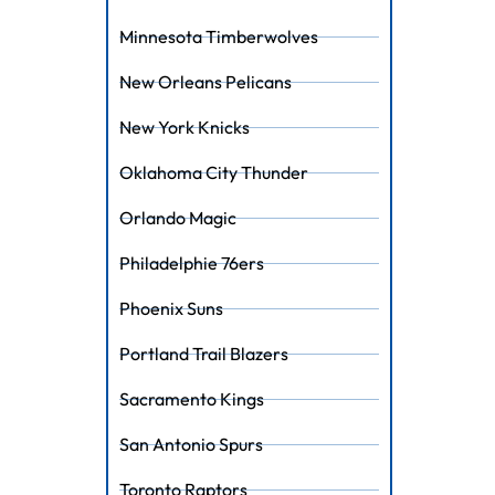
Minnesota Timberwolves
New Orleans Pelicans
New York Knicks
Oklahoma City Thunder
Orlando Magic
Philadelphie 76ers
Phoenix Suns
Portland Trail Blazers
Sacramento Kings
San Antonio Spurs
Toronto Raptors