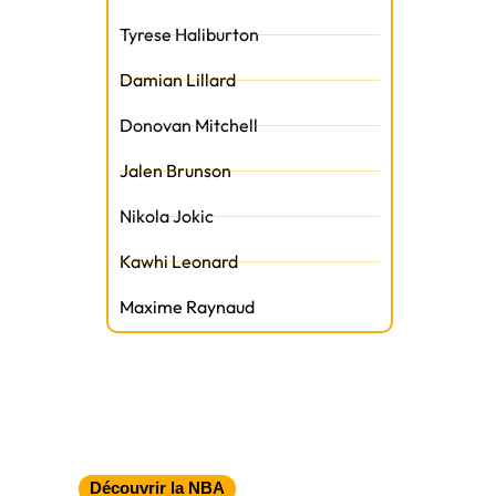
Tyrese Haliburton
Damian Lillard
Donovan Mitchell
Jalen Brunson
Nikola Jokic
Kawhi Leonard
Maxime Raynaud
Découvrir la NBA