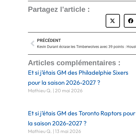
Partagez l'article :
PRÉCÉDENT
Précédent
Articles complémentaires :
Et si j’étais GM des Philadelphie Sixers
pour la saison 2026-2027 ?
Mathieu Q.
20 mai 2026
Et si j’étais GM des Toronto Raptors pour
la saison 2026-2027 ?
Mathieu Q.
13 mai 2026