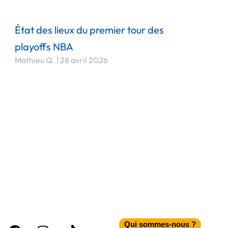
État des lieux du premier tour des
playoffs NBA
Mathieu Q.
28 avril 2026
Facebook
Instagram
Tiktok
Qui sommes-nous ?