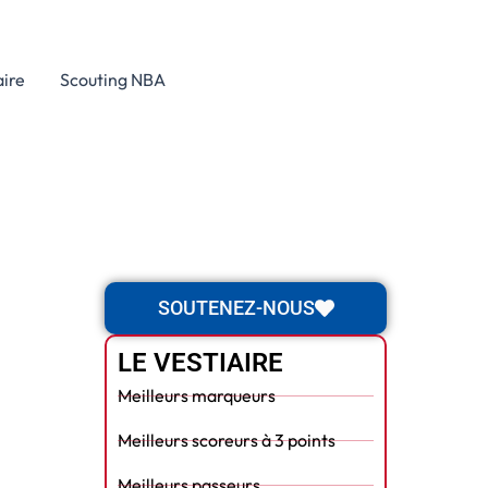
aire
Scouting NBA
SOUTENEZ-NOUS
LE VESTIAIRE
Meilleurs marqueurs
Meilleurs scoreurs à 3 points
Meilleurs passeurs