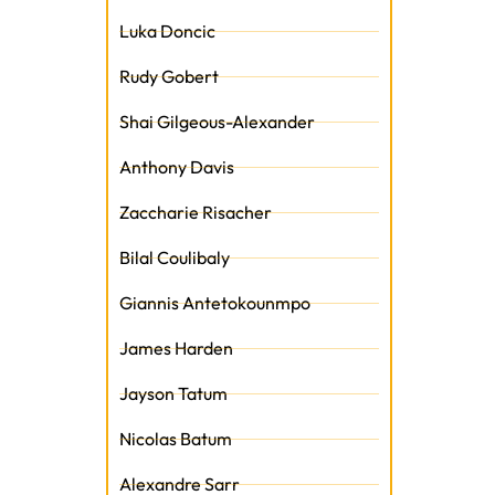
Luka Doncic
Rudy Gobert
Shai Gilgeous-Alexander
t
Anthony Davis
Zaccharie Risacher
Bilal Coulibaly
Giannis Antetokounmpo
James Harden
Jayson Tatum
Nicolas Batum
Alexandre Sarr