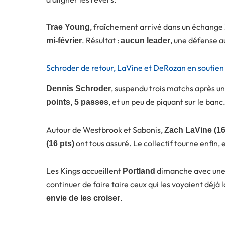
, fraîchement arrivé dans un échange 
Trae Young
. Résultat :
, une défense a
mi-février
aucun leader
Schroder de retour, LaVine et DeRozan en soutien
, suspendu trois matchs après un
Dennis Schroder
, et un peu de piquant sur le banc
points, 5 passes
Autour de Westbrook et Sabonis,
Zach LaVine (16
ont tous assuré. Le collectif tourne enfin, 
(16 pts)
Les Kings accueillent
dimanche avec une 
Portland
continuer de faire taire ceux qui les voyaient déjà 
.
envie de les croiser