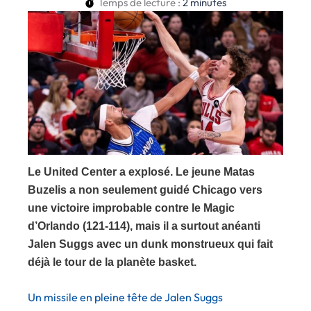
Temps de lecture :
2
minutes
Le United Center a explosé. Le jeune Matas
Buzelis a non seulement guidé Chicago vers
une victoire improbable contre le Magic
d’Orlando (121-114), mais il a surtout anéanti
Jalen Suggs avec un dunk monstrueux qui fait
déjà le tour de la planète basket.
Un missile en pleine tête de Jalen Suggs