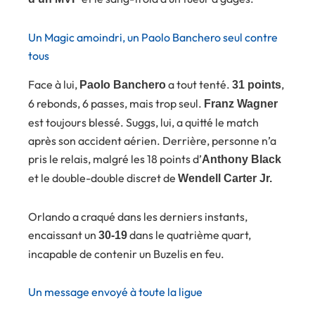
Un Magic amoindri, un Paolo Banchero seul contre
tous
Face à lui,
a tout tenté.
,
Paolo Banchero
31 points
6 rebonds, 6 passes, mais trop seul.
Franz Wagner
est toujours blessé. Suggs, lui, a quitté le match
après son accident aérien. Derrière, personne n’a
pris le relais, malgré les 18 points d’
Anthony Black
et le double-double discret de
Wendell Carter Jr.
Orlando a craqué dans les derniers instants,
encaissant un
dans le quatrième quart,
30-19
incapable de contenir un Buzelis en feu.
Un message envoyé à toute la ligue