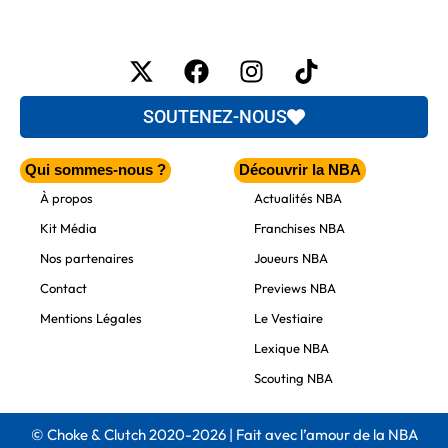
X-
Facebook
Instagram
Tiktok
twitter
SOUTENEZ-NOUS
Qui sommes-nous ?
Découvrir la NBA
À propos
Actualités NBA
Kit Média
Franchises NBA
Nos partenaires
Joueurs NBA
Contact
Previews NBA
Mentions Légales
Le Vestiaire
Lexique NBA
Scouting NBA
© Choke & Clutch 2020-2026 | Fait avec l’amour de la NBA