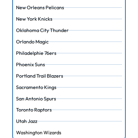
New Orleans Pelicans
New York Knicks
Oklahoma City Thunder
Orlando Magic
Philadelphie 76ers
Phoenix Suns
Portland Trail Blazers
Sacramento Kings
San Antonio Spurs
Toronto Raptors
Utah Jazz
Washington Wizards