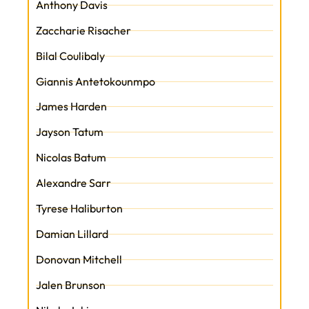
Anthony Davis
Zaccharie Risacher
Bilal Coulibaly
Giannis Antetokounmpo
James Harden
Jayson Tatum
Nicolas Batum
Alexandre Sarr
Tyrese Haliburton
Damian Lillard
Donovan Mitchell
Jalen Brunson