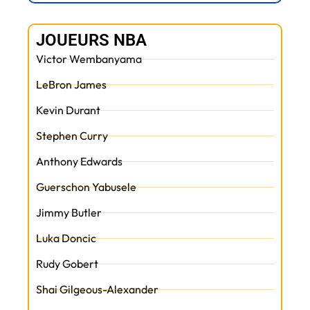
JOUEURS NBA
Victor Wembanyama
LeBron James
Kevin Durant
Stephen Curry
Anthony Edwards
Guerschon Yabusele
Jimmy Butler
Luka Doncic
Rudy Gobert
Shai Gilgeous-Alexander