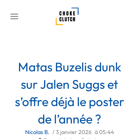
Aller
au
contenu
Matas Buzelis dunk
sur Jalen Suggs et
s’offre déjà le poster
de l’année ?
Nicolas B.
/
3 janvier 2026
à
05:44