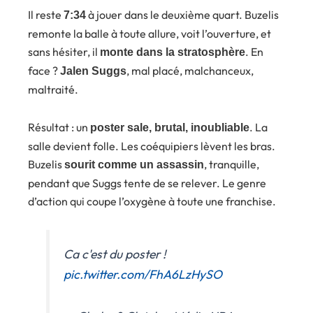
Il reste
à jouer dans le deuxième quart. Buzelis
7:34
remonte la balle à toute allure, voit l’ouverture, et
sans hésiter, il
. En
monte dans la stratosphère
face ?
, mal placé, malchanceux,
Jalen Suggs
maltraité.
Résultat : un
. La
poster sale, brutal, inoubliable
salle devient folle. Les coéquipiers lèvent les bras.
Buzelis
, tranquille,
sourit comme un assassin
pendant que Suggs tente de se relever. Le genre
d’action qui coupe l’oxygène à toute une franchise.
Ca c'est du poster !
pic.twitter.com/FhA6LzHySO