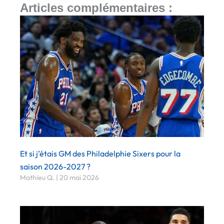
Articles complémentaires :
Et si j’étais GM des Philadelphie Sixers pour la
saison 2026-2027 ?
Mathieu Q.
20 mai 2026