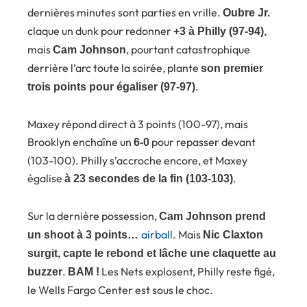
dernières minutes sont parties en vrille.
Oubre Jr.
claque un dunk pour redonner
,
+3 à Philly (97-94)
mais
, pourtant catastrophique
Cam Johnson
derrière l’arc toute la soirée, plante
son premier
.
trois points pour égaliser (97-97)
Maxey répond direct à 3 points (100-97), mais
Brooklyn enchaîne un
pour repasser devant
6-0
(103-100). Philly s’accroche encore, et Maxey
égalise
.
à 23 secondes de la fin (103-103)
Sur la dernière possession,
Cam Johnson prend
airball
. Mais
un shoot à 3 points…
Nic Claxton
surgit, capte le rebond et lâche une claquette au
.
Les Nets explosent, Philly reste figé,
buzzer
BAM !
le Wells Fargo Center est sous le choc.