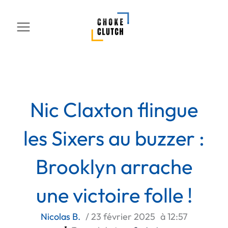
Aller
au
contenu
Nic Claxton flingue
les Sixers au buzzer :
Brooklyn arrache
une victoire folle !
Nicolas B.
/
23 février 2025
à
12:57