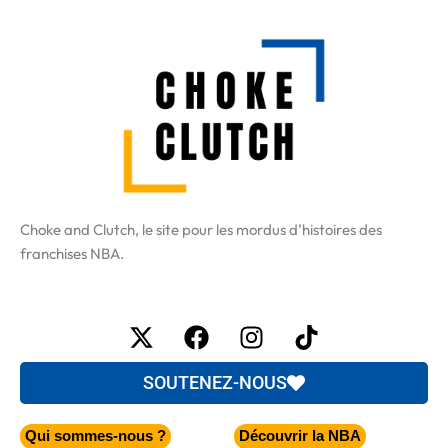
Choke and Clutch, le site pour les mordus d’histoires des
franchises NBA.
X-
Facebook
Instagram
Tiktok
twitter
SOUTENEZ-NOUS
Qui sommes-nous ?
Découvrir la NBA