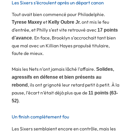
Les Sixers s’écroulent après un départ canon
Tout avait bien commencé pour Philadelphie.
et
ont mis le feu
Tyrese Maxey
Kelly Oubre Jr.
d’entrée, et Philly s’est vite retrouvé avec
17 points
. En face, Brooklyn s’accrochait tant bien
d’avance
que mal avec un Killian Hayes propulsé titulaire,
faute de mieux.
Mais les Nets n’ont jamais lâché l’affaire.
Solides,
agressifs en défense et bien présents au
, ils ont grignoté leur retard petit à petit. À la
rebond
pause, l’écart n’était déjà plus que de
11 points (63-
.
52)
Un finish complètement fou
Les Sixers semblaient encore en contrôle, mais les