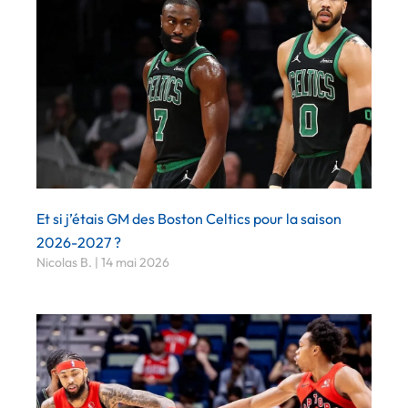
Et si j’étais GM des Boston Celtics pour la saison
2026-2027 ?
Nicolas B.
14 mai 2026