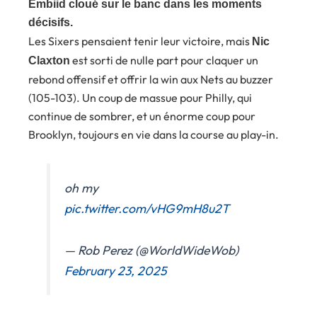
Embiid cloué sur le banc dans les moments
décisifs.
Les Sixers pensaient tenir leur victoire, mais
Nic
est sorti de nulle part pour claquer un
Claxton
rebond offensif et offrir la win aux Nets au buzzer
(105-103). Un coup de massue pour Philly, qui
continue de sombrer, et un énorme coup pour
Brooklyn, toujours en vie dans la course au play-in.
oh my
pic.twitter.com/vHG9mH8u2T
— Rob Perez (@WorldWideWob)
February 23, 2025