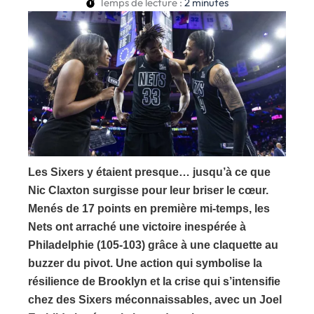
Temps de lecture :
2
minutes
Les Sixers y étaient presque… jusqu’à ce que
Nic Claxton surgisse pour leur briser le cœur.
Menés de 17 points en première mi-temps, les
Nets ont arraché une victoire inespérée à
Philadelphie (105-103) grâce à une claquette au
buzzer du pivot. Une action qui symbolise la
résilience de Brooklyn et la crise qui s’intensifie
chez des Sixers méconnaissables, avec un Joel