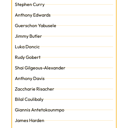
Stephen Curry
Anthony Edwards
Guerschon Yabusele
Jimmy Butler
Luka Doncic
Rudy Gobert
Shai Gilgeous-Alexander
Anthony Davis
Zaccharie Risacher
Bilal Coulibaly
Giannis Antetokounmpo
James Harden