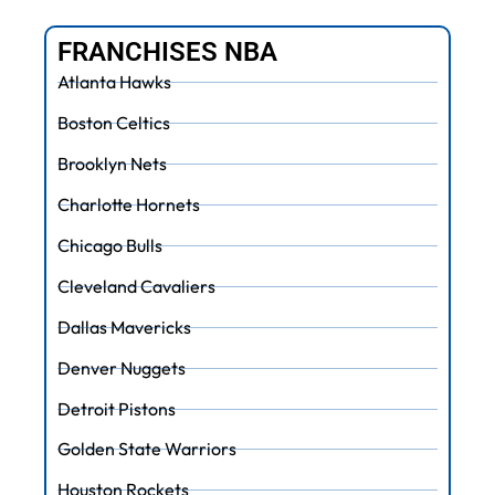
FRANCHISES NBA
Atlanta Hawks
Boston Celtics
Brooklyn Nets
Charlotte Hornets
Chicago Bulls
Cleveland Cavaliers
Dallas Mavericks
Denver Nuggets
Detroit Pistons
Golden State Warriors
Houston Rockets