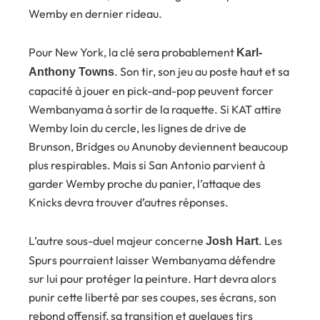
Wemby en dernier rideau.
Pour New York, la clé sera probablement
Karl-
. Son tir, son jeu au poste haut et sa
Anthony Towns
capacité à jouer en pick-and-pop peuvent forcer
Wembanyama à sortir de la raquette. Si KAT attire
Wemby loin du cercle, les lignes de drive de
Brunson, Bridges ou Anunoby deviennent beaucoup
plus respirables. Mais si San Antonio parvient à
garder Wemby proche du panier, l’attaque des
Knicks devra trouver d’autres réponses.
L’autre sous-duel majeur concerne
. Les
Josh Hart
Spurs pourraient laisser Wembanyama défendre
sur lui pour protéger la peinture. Hart devra alors
punir cette liberté par ses coupes, ses écrans, son
rebond offensif, sa transition et quelques tirs