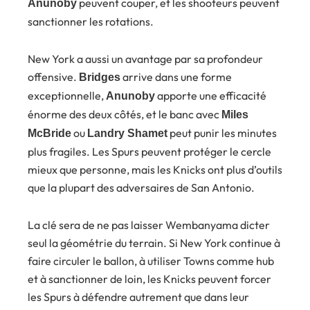
peuvent couper, et les shooteurs peuvent
Anunoby
sanctionner les rotations.
New York a aussi un avantage par sa profondeur
offensive.
arrive dans une forme
Bridges
exceptionnelle,
apporte une efficacité
Anunoby
énorme des deux côtés, et le banc avec
Miles
ou
peut punir les minutes
McBride
Landry Shamet
plus fragiles. Les Spurs peuvent protéger le cercle
mieux que personne, mais les Knicks ont plus d’outils
que la plupart des adversaires de San Antonio.
La clé sera de ne pas laisser Wembanyama dicter
seul la géométrie du terrain. Si New York continue à
faire circuler le ballon, à utiliser Towns comme hub
et à sanctionner de loin, les Knicks peuvent forcer
les Spurs à défendre autrement que dans leur