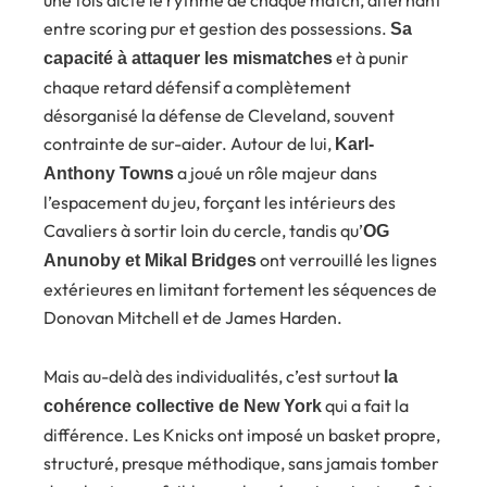
entre scoring pur et gestion des possessions.
Sa
et à punir
capacité à attaquer les mismatches
chaque retard défensif a complètement
désorganisé la défense de Cleveland, souvent
contrainte de sur-aider. Autour de lui,
Karl-
a joué un rôle majeur dans
Anthony Towns
l’espacement du jeu, forçant les intérieurs des
Cavaliers à sortir loin du cercle, tandis qu’
OG
ont verrouillé les lignes
Anunoby et Mikal Bridges
extérieures en limitant fortement les séquences de
Donovan Mitchell et de James Harden.
Mais au-delà des individualités, c’est surtout
la
qui a fait la
cohérence collective de New York
différence. Les Knicks ont imposé un basket propre,
structuré, presque méthodique, sans jamais tomber