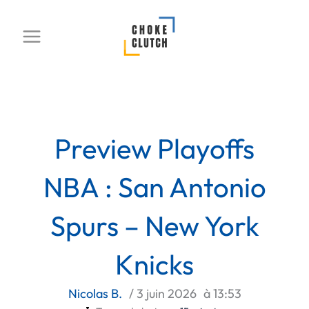
Aller
au
contenu
Preview Playoffs
NBA : San Antonio
Spurs – New York
Knicks
Nicolas B.
/
3 juin 2026
à
13:53