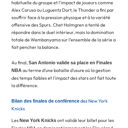
habituelle du groupe et l’impact de joueurs comme
Alex Caruso ou Luguentz Dort, le Thunder a fini par
souffrir face à la pression physique et à la variété
offensive des Spurs. Chet Holmgren a tenté de
répondre dans le duel intérieur, mais la domination
totale de Wembanyama sur l’ensemble de la série a
fait pencher la balance.
Au final,
San Antonio valide sa place en Finales
au terme d’une bataille d’usure où la gestion
NBA
des temps faibles et l’impact des stars ont fait toute
la différence.
des New York
Bilan des finales de conférence
Knicks
Les
ont validé leur billet pour les
New York Knicks
Finales NBA en dominant largement les Cleveland