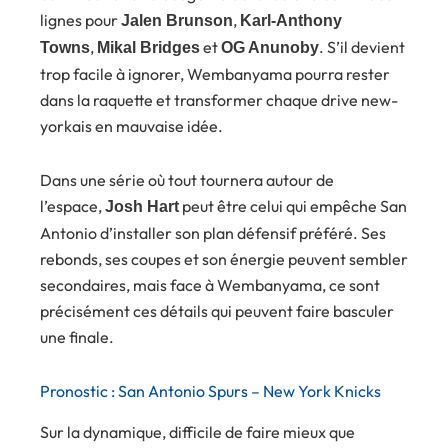
lignes pour
,
Jalen Brunson
Karl-Anthony
,
et
. S’il devient
Towns
Mikal Bridges
OG Anunoby
trop facile à ignorer, Wembanyama pourra rester
dans la raquette et transformer chaque drive new-
yorkais en mauvaise idée.
Dans une série où tout tournera autour de
l’espace,
peut être celui qui empêche San
Josh Hart
Antonio d’installer son plan défensif préféré. Ses
rebonds, ses coupes et son énergie peuvent sembler
secondaires, mais face à Wembanyama, ce sont
précisément ces détails qui peuvent faire basculer
une finale.
Pronostic : San Antonio Spurs – New York Knicks
Sur la dynamique, difficile de faire mieux que