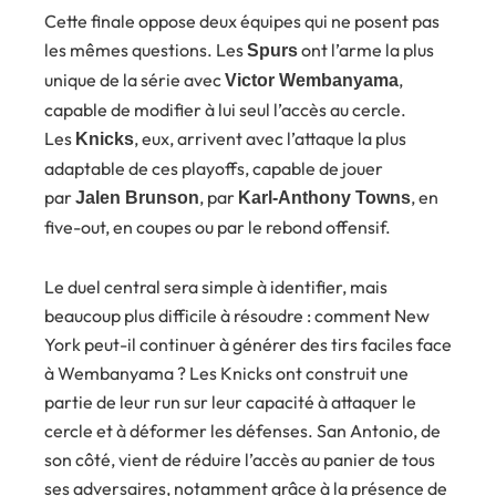
Cette finale oppose deux équipes qui ne posent pas
les mêmes questions. Les
ont l’arme la plus
Spurs
unique de la série avec
,
Victor Wembanyama
capable de modifier à lui seul l’accès au cercle.
Les
, eux, arrivent avec l’attaque la plus
Knicks
adaptable de ces playoffs, capable de jouer
par
, par
, en
Jalen Brunson
Karl-Anthony Towns
five-out, en coupes ou par le rebond offensif.
Le duel central sera simple à identifier, mais
beaucoup plus difficile à résoudre : comment New
York peut-il continuer à générer des tirs faciles face
à Wembanyama ? Les Knicks ont construit une
partie de leur run sur leur capacité à attaquer le
cercle et à déformer les défenses. San Antonio, de
son côté, vient de réduire l’accès au panier de tous
ses adversaires, notamment grâce à la présence de