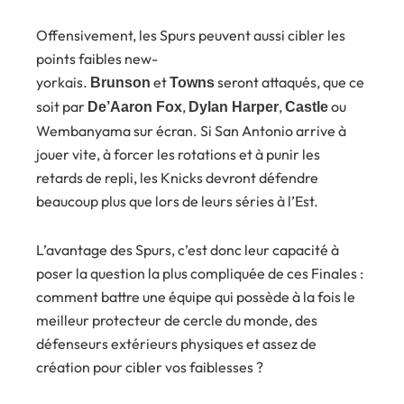
Offensivement, les Spurs peuvent aussi cibler les
points faibles new-
yorkais.
et
seront attaqués, que ce
Brunson
Towns
soit par
,
,
ou
De’Aaron Fox
Dylan Harper
Castle
Wembanyama sur écran. Si San Antonio arrive à
jouer vite, à forcer les rotations et à punir les
retards de repli, les Knicks devront défendre
beaucoup plus que lors de leurs séries à l’Est.
L’avantage des Spurs, c’est donc leur capacité à
poser la question la plus compliquée de ces Finales :
comment battre une équipe qui possède à la fois le
meilleur protecteur de cercle du monde, des
défenseurs extérieurs physiques et assez de
création pour cibler vos faiblesses ?