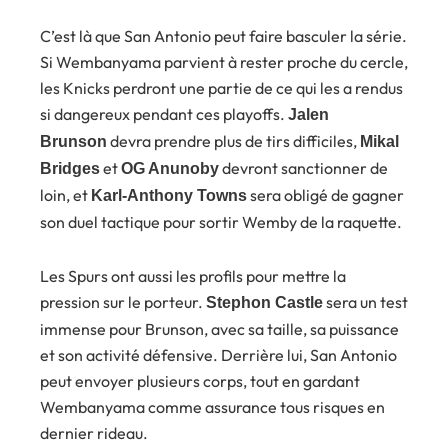
C’est là que San Antonio peut faire basculer la série.
Si Wembanyama parvient à rester proche du cercle,
les Knicks perdront une partie de ce qui les a rendus
si dangereux pendant ces playoffs.
Jalen
devra prendre plus de tirs difficiles,
Brunson
Mikal
et
devront sanctionner de
Bridges
OG Anunoby
loin, et
sera obligé de gagner
Karl-Anthony Towns
son duel tactique pour sortir Wemby de la raquette.
Les Spurs ont aussi les profils pour mettre la
pression sur le porteur.
sera un test
Stephon Castle
immense pour Brunson, avec sa taille, sa puissance
et son activité défensive. Derrière lui, San Antonio
peut envoyer plusieurs corps, tout en gardant
Wembanyama comme assurance tous risques en
dernier rideau.