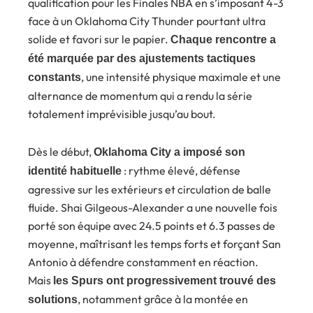
qualification pour les Finales NBA en s’imposant 4-3
face à un Oklahoma City Thunder pourtant ultra
solide et favori sur le papier.
Chaque rencontre a
été marquée par des ajustements tactiques
, une intensité physique maximale et une
constants
alternance de momentum qui a rendu la série
totalement imprévisible jusqu’au bout.
Dès le début,
Oklahoma City a imposé son
: rythme élevé, défense
identité habituelle
agressive sur les extérieurs et circulation de balle
fluide. Shai Gilgeous-Alexander a une nouvelle fois
porté son équipe avec 24.5 points et 6.3 passes de
moyenne, maîtrisant les temps forts et forçant San
Antonio à défendre constamment en réaction.
Mais
les Spurs ont progressivement trouvé des
, notamment grâce à la montée en
solutions