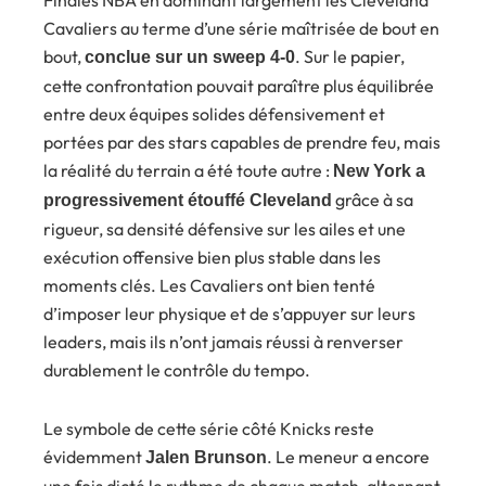
Cavaliers au terme d’une série maîtrisée de bout en
bout,
. Sur le papier,
conclue sur un sweep 4-0
cette confrontation pouvait paraître plus équilibrée
entre deux équipes solides défensivement et
portées par des stars capables de prendre feu, mais
la réalité du terrain a été toute autre :
New York a
grâce à sa
progressivement étouffé Cleveland
rigueur, sa densité défensive sur les ailes et une
exécution offensive bien plus stable dans les
moments clés. Les Cavaliers ont bien tenté
d’imposer leur physique et de s’appuyer sur leurs
leaders, mais ils n’ont jamais réussi à renverser
durablement le contrôle du tempo.
Le symbole de cette série côté Knicks reste
évidemment
. Le meneur a encore
Jalen Brunson
une fois dicté le rythme de chaque match, alternant