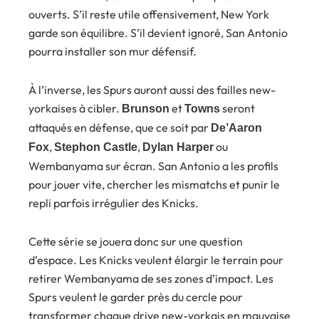
ouverts. S’il reste utile offensivement, New York
garde son équilibre. S’il devient ignoré, San Antonio
pourra installer son mur défensif.
À l’inverse, les Spurs auront aussi des failles new-
yorkaises à cibler.
et
seront
Brunson
Towns
attaqués en défense, que ce soit par
De’Aaron
,
,
ou
Fox
Stephon Castle
Dylan Harper
Wembanyama sur écran. San Antonio a les profils
pour jouer vite, chercher les mismatchs et punir le
repli parfois irrégulier des Knicks.
Cette série se jouera donc sur une question
d’espace. Les Knicks veulent élargir le terrain pour
retirer Wembanyama de ses zones d’impact. Les
Spurs veulent le garder près du cercle pour
transformer chaque drive new-yorkais en mauvaise