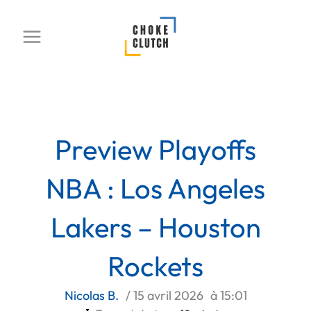
Aller
au
contenu
Preview Playoffs
NBA : Los Angeles
Lakers – Houston
Rockets
Nicolas B.
/
15 avril 2026
à
15:01