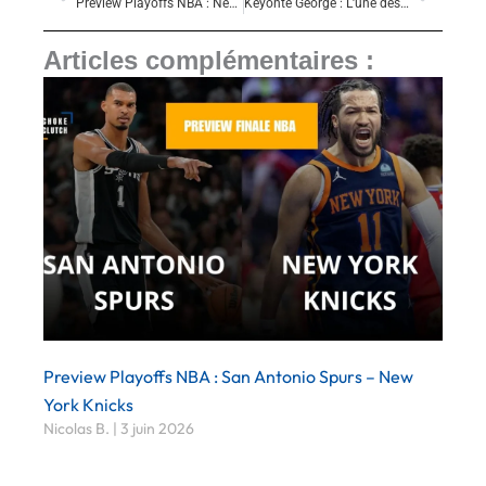
Preview Playoffs NBA : New York Knicks – Atlanta Hawks
Keyonte George : L’une des meilleures progressions de la saison 2025-2026
Articles complémentaires :
Preview Playoffs NBA : San Antonio Spurs – New
York Knicks
Nicolas B.
3 juin 2026