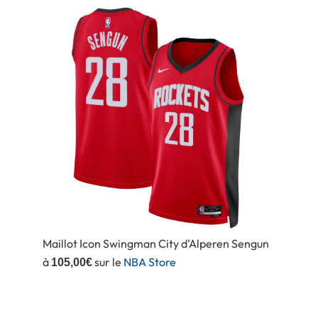
Maillot Icon Swingman City d’Alperen Sengun
à
sur le
NBA Store
105,00€