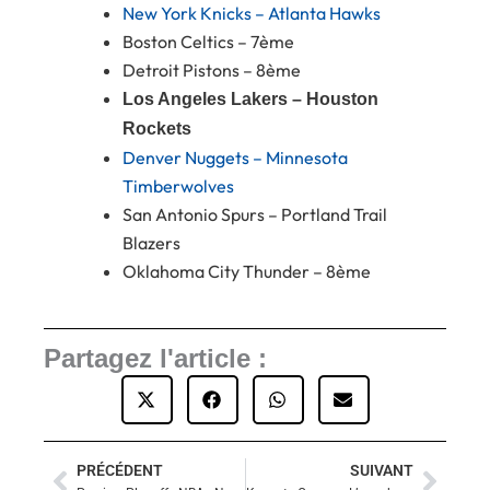
New York Knicks – Atlanta Hawks
Boston Celtics – 7ème
Detroit Pistons – 8ème
Los Angeles Lakers – Houston
Rockets
Denver Nuggets – Minnesota
Timberwolves
San Antonio Spurs – Portland Trail
Blazers
Oklahoma City Thunder – 8ème
Partagez l'article :
PRÉCÉDENT
SUIVANT
Précédent
Suiva