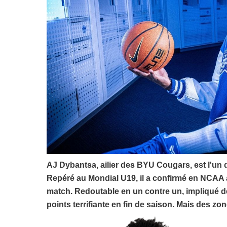
AJ Dybantsa, ailier des BYU Cougars, est l'un 
Repéré au Mondial U19, il a confirmé en NCAA a
match. Redoutable en un contre un, impliqué dé
points terrifiante en fin de saison. Mais des z