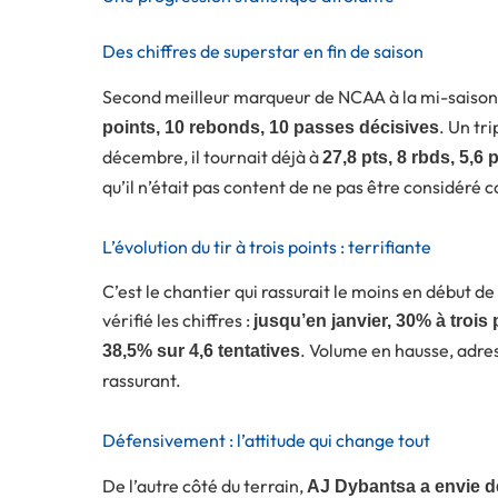
Des chiffres de superstar en fin de saison
Second meilleur marqueur de NCAA à la mi-saison av
. Un tr
points, 10 rebonds, 10 passes décisives
décembre, il tournait déjà à
27,8 pts, 8 rbds, 5,6
qu’il n’était pas content de ne pas être considéré c
L’évolution du tir à trois points : terrifiante
C’est le chantier qui rassurait le moins en début d
vérifié les chiffres :
jusqu’en janvier, 30% à trois 
. Volume en hausse, adre
38,5% sur 4,6 tentatives
rassurant.
Défensivement : l’attitude qui change tout
De l’autre côté du terrain,
AJ Dybantsa a envie d