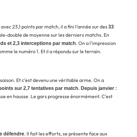
ec 23,1 points par match, il a fini l’année sur des
33
iple-double de moyenne sur les derniers matchs. En
. On a l’impression
 pds et 2,3 interceptions par match
omme le numéro 1. Et il a répondu sur le terrain.
e saison. Et c’est devenu une véritable arme. On a
.
points sur 2,7 tentatives par match
Depuis janvier :
sse en hausse. Le gars progresse énormément. C’est
. Il fait les efforts, se présente face aux
e défendre