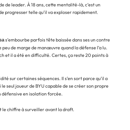
de de leader. À 18 ans, cette mentalité-là, c’est un
 de progresser telle qu’il va exploser rapidement.
s’embourbe parfois tête baissée dans ses un contre
sa
sse peu de marge de manœuvre quand la défense l’a lu.
h et il a été en difficulté. Certes, ça reste 20 points à
dité sur certaines séquences. Il s’en sort parce qu’il a
asi le seul joueur de BYU capable de se créer son propre
on défensive en isolation forcée.
st le chiffre à surveiller avant la draft.