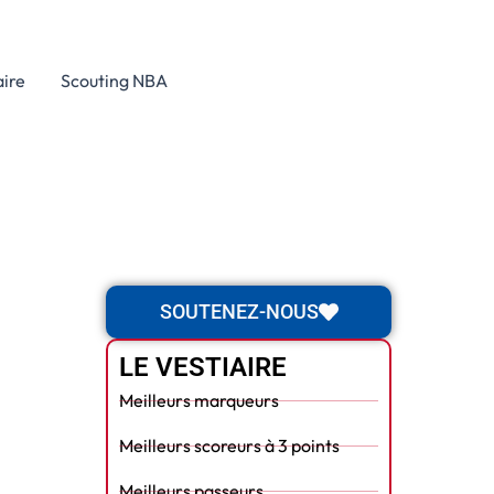
aire
Scouting NBA
SOUTENEZ-NOUS
LE VESTIAIRE
Meilleurs marqueurs
Meilleurs scoreurs à 3 points
Meilleurs passeurs