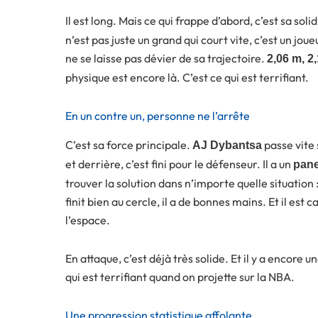
Il est long. Mais ce qui frappe d’abord, c’est sa sol
n’est pas juste un grand qui court vite, c’est un joueu
ne se laisse pas dévier de sa trajectoire.
2,06 m, 2
physique est encore là. C’est ce qui est terrifiant.
En un contre un, personne ne l’arrête
C’est sa force principale.
passe vite 
AJ Dybantsa
et derrière, c’est fini pour le défenseur. Il a un
pane
trouver la solution dans n’importe quelle situation
finit bien au cercle, il a de bonnes mains. Et il est 
l’espace.
En attaque, c’est déjà très solide. Et il y a encore
qui est terrifiant quand on projette sur la NBA.
Une progression statistique affolante