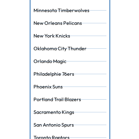
Minnesota Timberwolves
New Orleans Pelicans
New York Knicks
Oklahoma City Thunder
Orlando Magic
Philadelphie 76ers
Phoenix Suns
Portland Trail Blazers
Sacramento Kings
San Antonio Spurs
Toronto Raptors