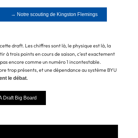
→ Notre scouting de Kingston Flemings
cette draft. Les chiffres sont là, le physique est là, la
tir à trois points en cours de saison, c’est exactement
oit pas encore comme un numéro 1 incontestable.
core trop présents, et une dépendance au système BYU
ent le débat.
 Draft Big Board