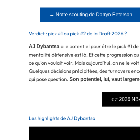
→ Notre scouting de Darryn Peterson
Verdict : pick #1 ou pick #2 de la Draft 2026 ?
a le potentiel pour être le pick #1 de 
AJ Dybantsa
mentalité défensive est là. Et cette progression au 
ce qu’on voulait voir. Mais aujourd’hui, on ne le v
Quelques décisions précipitées, des turnovers en
qui pose question.
Son potentiel, lui, vaut largem
👉 2026 NBA
Les highlights de AJ Dybantsa