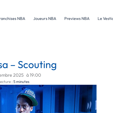
ranchises NBA
Joueurs NBA
Previews NBA
Le Vesti
a – Scouting
embre 2025
à
19:00
ecture :
5
minutes