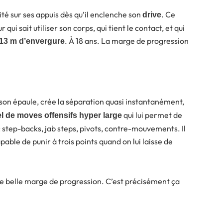
idité sur ses appuis dès qu’il enclenche son
. Ce
drive
r qui sait utiliser son corps, qui tient le contact, et qui
. À 18 ans. La marge de progression
,13 m d’envergure
son épaule, crée la séparation quasi instantanément,
qui lui permet de
l de moves offensifs hyper large
 : step-backs, jab steps, pivots, contre-mouvements. Il
capable de punir à trois points quand on lui laisse de
 une belle marge de progression. C’est précisément ça