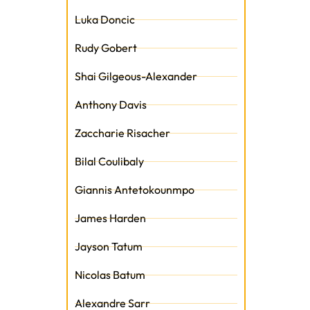
Luka Doncic
Rudy Gobert
Shai Gilgeous-Alexander
Anthony Davis
Zaccharie Risacher
Bilal Coulibaly
Giannis Antetokounmpo
James Harden
Jayson Tatum
Nicolas Batum
Alexandre Sarr