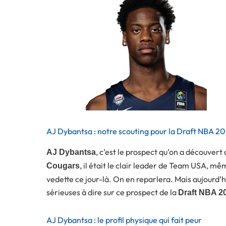
AJ Dybantsa : notre scouting pour la Draft NBA 2
, c’est le prospect qu’on a découvert
AJ Dybantsa
, il était le clair leader de Team USA, mê
Cougars
vedette ce jour-là. On en reparlera. Mais aujourd’hui,
sérieuses à dire sur ce prospect de la
Draft NBA 2
AJ Dybantsa : le profil physique qui fait peur