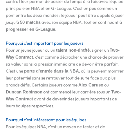
contrat leur permet de passer du temps à la fois avec l’équipe
principale en NBA et en G-League. C’est un peu comme un
pont entre les deux mondes : le joueur peut être appelé à jouer
jusqu’à
avec son équipe NBA, tout en continuant à
50 matchs
.
progresser en G-League
Pourquoi c’est important pour les joueurs
Pour un jeune joueur ou un
, signer un
talent non-drafté
Two-
, c’est comme décrocher une chance de prouver
Way Contract
sa valeur sans la pression immédiate de devoir être parfait.
C’est une
, où ils peuvent montrer
porte d’entrée dans la NBA
leur potentiel sans se retrouver tout de suite face aux plus
grands défis. Certains joueurs comme
ou
Alex Caruso
ont commencé leur carrière sous un
Duncan Robinson
Two-
avant de devenir des joueurs importants de
Way Contract
leurs équipes respectives.
Pourquoi c’est intéressant pour les équipes
Pour les équipes NBA, c’est un moyen de tester et de