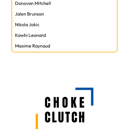
Donovan Mitchell
Jalen Brunson
Nikola Jokic
Kawhi Leonard
Maxime Raynaud