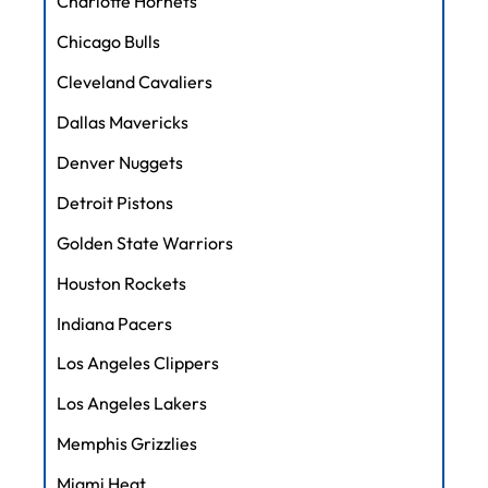
Charlotte Hornets
Chicago Bulls
Cleveland Cavaliers
Dallas Mavericks
Denver Nuggets
Detroit Pistons
Golden State Warriors
Houston Rockets
Indiana Pacers
Los Angeles Clippers
Los Angeles Lakers
Memphis Grizzlies
Miami Heat