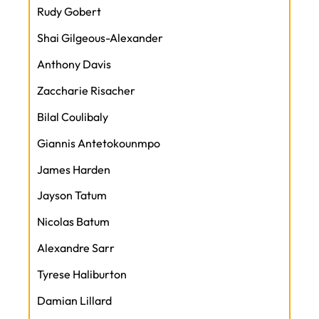
Rudy Gobert
Shai Gilgeous-Alexander
Anthony Davis
Zaccharie Risacher
Bilal Coulibaly
Giannis Antetokounmpo
James Harden
Jayson Tatum
Nicolas Batum
Alexandre Sarr
Tyrese Haliburton
Damian Lillard