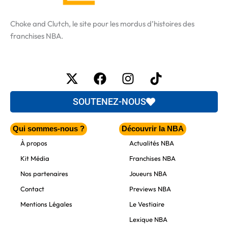
Choke and Clutch, le site pour les mordus d’histoires des
franchises NBA.
X-
Facebook
Instagram
Tiktok
twitter
SOUTENEZ-NOUS
Qui sommes-nous ?
Découvrir la NBA
À propos
Actualités NBA
Kit Média
Franchises NBA
Nos partenaires
Joueurs NBA
Contact
Previews NBA
Mentions Légales
Le Vestiaire
Lexique NBA