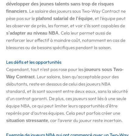
développer des jeunes talents sans trop de risques
. Le salaire des joueurs sous Two-Way Contract ne
financiers
pèse pas sur le
, et l’équipe peut
plafond salarial de l’équipe
les observer de près, les former, et voir s’ils sont capables de
. Cela leur permet aussi de
s’adapter au niveau NBA
renforcer leur effectif à moindre coût, notamment en cas de
blessures ou de besoins spécifiques pendant la saison.
Les défis et les opportunités
Cependant, tout n’est pas rose pour les
joueurs sous Two-
. Leur salaire, bien qu’acceptable pour des
Way Contract
débutants, reste en dessous de celui des joueurs NBA
standard, et ils sont souvent entre deux eaux, sans la sécurité
d’un contrat garanti. De plus, ces joueurs sont liés à une seule
équipe NBA, ce qui peut limiter leurs opportunités d’être
repérés par d’autres équipes. Cela peut parfois créer une
, car l’avenir du joueur reste incertain.
situation stressante
Exemple de joueurs NBA qui ont commencé avec un Two-Way