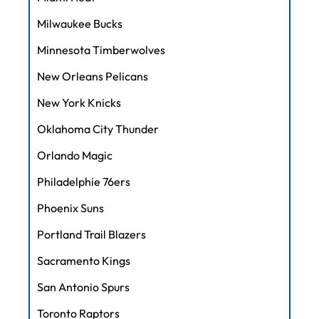
Milwaukee Bucks
Minnesota Timberwolves
New Orleans Pelicans
New York Knicks
Oklahoma City Thunder
Orlando Magic
Philadelphie 76ers
Phoenix Suns
Portland Trail Blazers
Sacramento Kings
San Antonio Spurs
Toronto Raptors