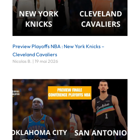
Preview Playoffs NBA : New York Knicks –
Cleveland Cavaliers
Nicolas B.
19 mai 2026