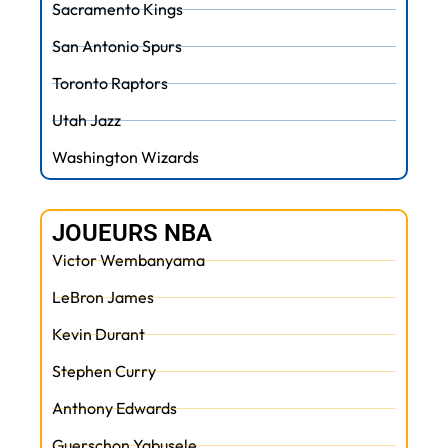
Sacramento Kings
San Antonio Spurs
Toronto Raptors
Utah Jazz
Washington Wizards
JOUEURS NBA
Victor Wembanyama
LeBron James
Kevin Durant
Stephen Curry
Anthony Edwards
Guerschon Yabusele