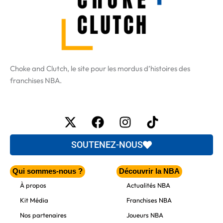
Choke and Clutch, le site pour les mordus d’histoires des
franchises NBA.
X-
Facebook
Instagram
Tiktok
twitter
SOUTENEZ-NOUS
Qui sommes-nous ?
Découvrir la NBA
À propos
Actualités NBA
Kit Média
Franchises NBA
Nos partenaires
Joueurs NBA