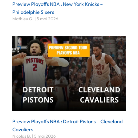
Preview Playoffs NBA : New York Knicks –
Philadelphie Sixers
Mathieu Q.
5 mai 2026
Preview Playoffs NBA : Detroit Pistons – Cleveland
Cavaliers
Nicolas B.
5 mai 2026