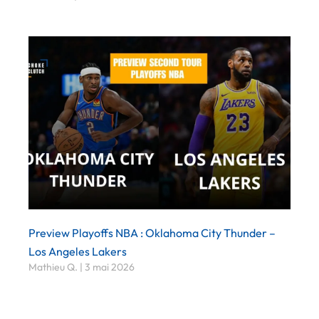
Preview Playoffs NBA : Oklahoma City Thunder –
Los Angeles Lakers
Mathieu Q.
3 mai 2026