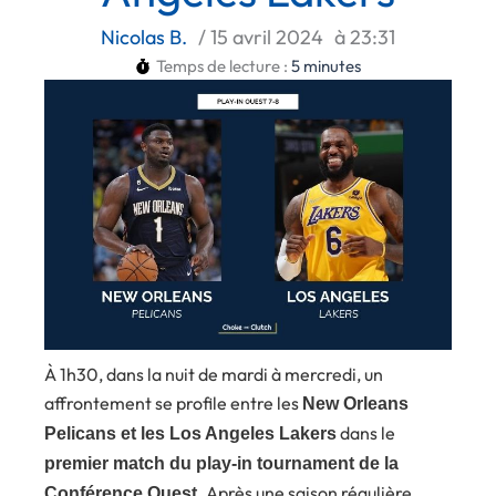
Nicolas B.
/
15 avril 2024
à
23:31
Temps de lecture :
5
minutes
À 1h30, dans la nuit de mardi à mercredi, un
affrontement se profile entre les
New Orleans
dans le
Pelicans et les Los Angeles Lakers
premier match du play-in tournament de la
. Après une saison régulière
Conférence Ouest