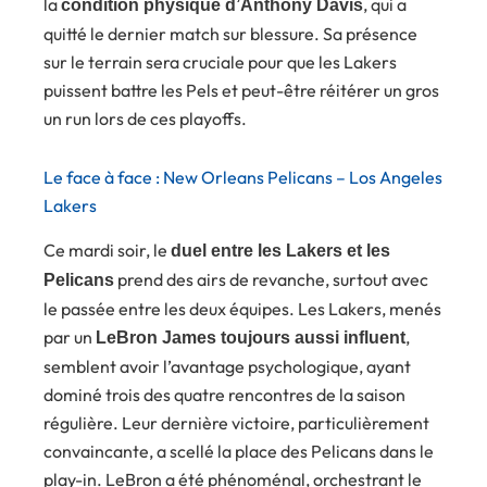
la
, qui a
condition physique d’Anthony Davis
quitté le dernier match sur blessure. Sa présence
sur le terrain sera cruciale pour que les Lakers
puissent battre les Pels et peut-être réitérer un gros
un run lors de ces playoffs.
Le face à face : New Orleans Pelicans – Los Angeles
Lakers
Ce mardi soir, le
duel entre les Lakers et les
prend des airs de revanche, surtout avec
Pelicans
le passée entre les deux équipes. Les Lakers, menés
par un
,
LeBron James toujours aussi influent
semblent avoir l’avantage psychologique, ayant
dominé trois des quatre rencontres de la saison
régulière. Leur dernière victoire, particulièrement
convaincante, a scellé la place des Pelicans dans le
play-in. LeBron a été phénoménal, orchestrant le