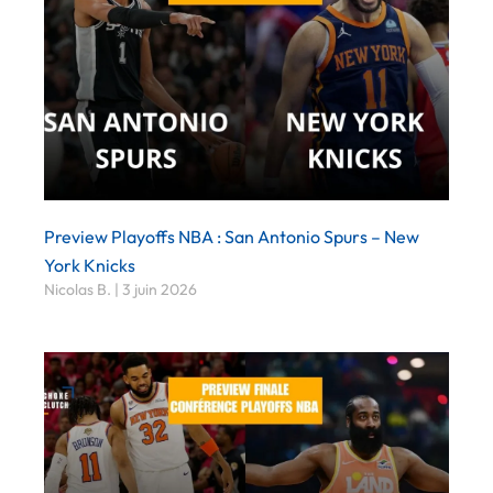
Preview Playoffs NBA : San Antonio Spurs – New
York Knicks
Nicolas B.
3 juin 2026