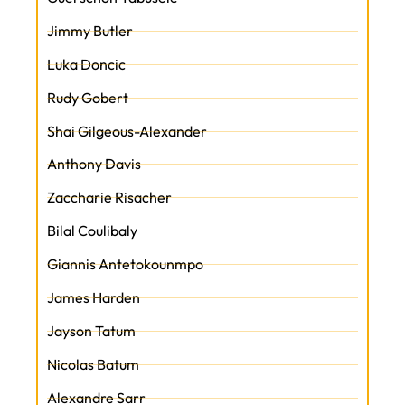
Jimmy Butler
Luka Doncic
Rudy Gobert
Shai Gilgeous-Alexander
Anthony Davis
Zaccharie Risacher
Bilal Coulibaly
Giannis Antetokounmpo
James Harden
Jayson Tatum
Nicolas Batum
Alexandre Sarr