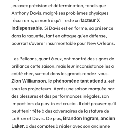
jeu avec précision et détermination, tandis que
Anthony Davis, malgré ses problèmes physiques
récurrents, a montré qu’il reste un
facteur X
. Si Davis est en forme, sa présence
indispensable
dans la raquette, tant en attaque qu’en défense,
pourrait s’avérer insurmontable pour New Orleans.
Les Pelicans, quant à eux, ont montré des signes de
brillance cette saison, mais leur inconsistance les a
coûté cher, surtout dans les grands rendez-vous.
, est
Zion Williamson, le phénomène tant attendu
sous les projecteurs. Après une saison marquée par
des blessures et des performances inégales, son
impact lors du play-in est crucial. Il doit prouver qu’il
peut tenir tête à des adversaires de la stature de
LeBron et Davis. De plus,
Brandon Ingram, ancien
, a des comptes à régler avec son ancienne
Laker