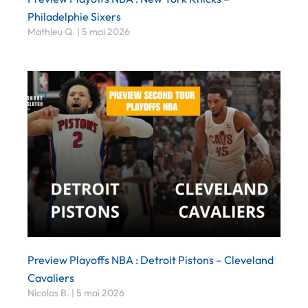
Philadelphie Sixers
Mathieu Q.
5 mai 2026
Preview Playoffs NBA : Detroit Pistons – Cleveland
Cavaliers
Nicolas B.
5 mai 2026