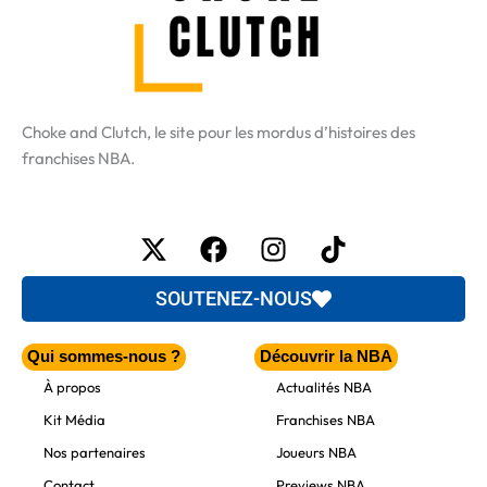
Choke and Clutch, le site pour les mordus d’histoires des
franchises NBA.
X-
Facebook
Instagram
Tiktok
twitter
SOUTENEZ-NOUS
Qui sommes-nous ?
Découvrir la NBA
À propos
Actualités NBA
Kit Média
Franchises NBA
Nos partenaires
Joueurs NBA
Contact
Previews NBA