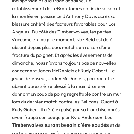
indispensables à la trade deadline. Le
rétablissement de LeBron James en fin de saison et
la montée en puissance d’Anthony Davis après sa
blessure ont été des facteurs favorables pour Los
Angeles. Du côté des Timberwolves, les pertes
s’accumulent au pire moment. Naz Reid est déjà
absent depuis plusieurs matchs en raison d’une
fracture du poignet. Et après les évènements de
dimanche, nous n’avons toujours pas de nouvelles
concernant Jaden McDaniels et Rudy Gobert. Le
jeune défenseur, Jaden McDaniels, pourrait être
absent après s’être blessé à la main droite en
donnant un coup de poing regrettable contre un mur
lors du dernier match contre les Pelicans. Quant à
Rudy Gobert, il a été expulsé par sa franchise après
avoir frappé son coéquipier Kyle Anderson. Les
et de
Timberwolves auront besoin d’être soudés
sortir une grosse performance pour gagner ce