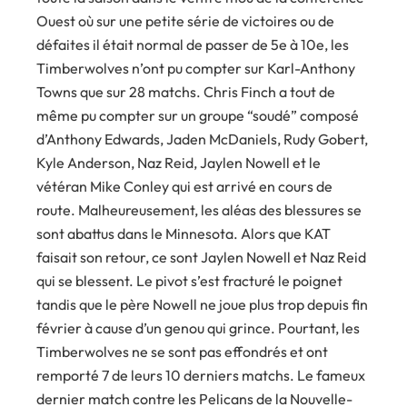
Ouest où sur une petite série de victoires ou de
défaites il était normal de passer de 5e à 10e, les
Timberwolves n’ont pu compter sur Karl-Anthony
Towns que sur 28 matchs. Chris Finch a tout de
même pu compter sur un groupe “soudé” composé
d’Anthony Edwards, Jaden McDaniels, Rudy Gobert,
Kyle Anderson, Naz Reid, Jaylen Nowell et le
vétéran Mike Conley qui est arrivé en cours de
route. Malheureusement, les aléas des blessures se
sont abattus dans le Minnesota. Alors que KAT
faisait son retour, ce sont Jaylen Nowell et Naz Reid
qui se blessent. Le pivot s’est fracturé le poignet
tandis que le père Nowell ne joue plus trop depuis fin
février à cause d’un genou qui grince. Pourtant, les
Timberwolves ne se sont pas effondrés et ont
remporté 7 de leurs 10 derniers matchs. Le fameux
dernier match contre les Pelicans de la Nouvelle-