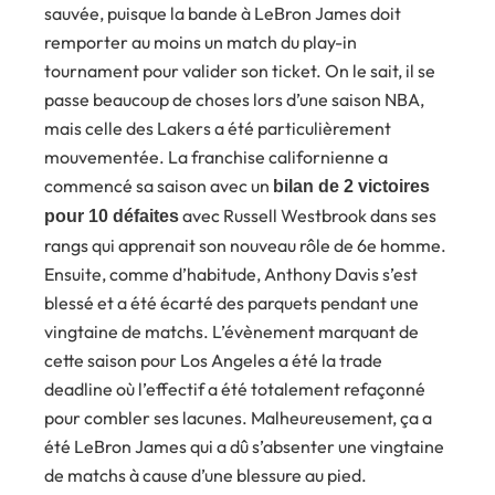
sauvée, puisque la bande à LeBron James doit
remporter au moins un match du play-in
tournament pour valider son ticket. On le sait, il se
passe beaucoup de choses lors d’une saison NBA,
mais celle des Lakers a été particulièrement
mouvementée. La franchise californienne a
commencé sa saison avec un
bilan de 2 victoires
avec Russell Westbrook dans ses
pour 10 défaites
rangs qui apprenait son nouveau rôle de 6e homme.
Ensuite, comme d’habitude, Anthony Davis s’est
blessé et a été écarté des parquets pendant une
vingtaine de matchs. L’évènement marquant de
cette saison pour Los Angeles a été la trade
deadline où l’effectif a été totalement refaçonné
pour combler ses lacunes. Malheureusement, ça a
été LeBron James qui a dû s’absenter une vingtaine
de matchs à cause d’une blessure au pied.