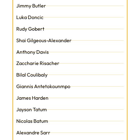
Jimmy Butler
Luka Doncic
Rudy Gobert
Shai Gilgeous-Alexander
Anthony Davis
Zaccharie Risacher
Bilal Coulibaly
Giannis Antetokounmpo
James Harden
Jayson Tatum
Nicolas Batum
Alexandre Sarr