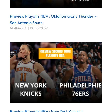
Preview Playoffs NBA : Oklahoma City Thunder –
San Antonio Spurs
Mathieu Q.
18 mai 2026
Preview Playoffs NBA : New York Knicks –