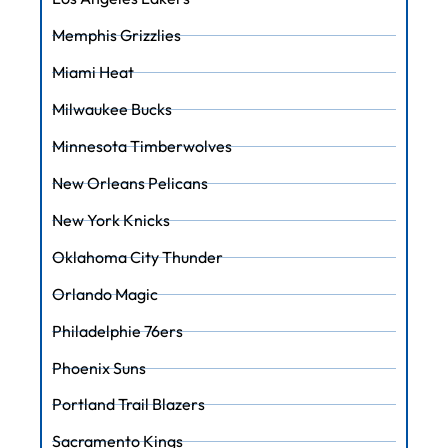
Memphis Grizzlies
Miami Heat
Milwaukee Bucks
Minnesota Timberwolves
New Orleans Pelicans
New York Knicks
Oklahoma City Thunder
Orlando Magic
Philadelphie 76ers
Phoenix Suns
Portland Trail Blazers
Sacramento Kings