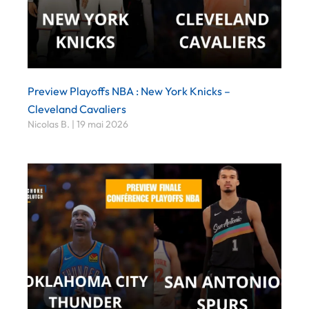
Preview Playoffs NBA : New York Knicks –
Cleveland Cavaliers
Nicolas B.
19 mai 2026