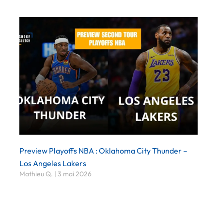
Preview Playoffs NBA : Oklahoma City Thunder –
Los Angeles Lakers
Mathieu Q.
3 mai 2026