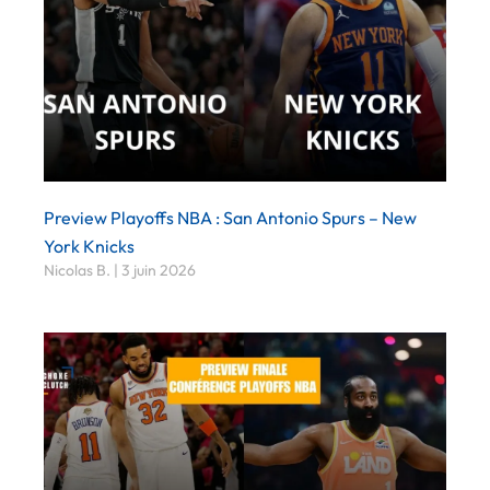
Preview Playoffs NBA : San Antonio Spurs – New
York Knicks
Nicolas B.
3 juin 2026