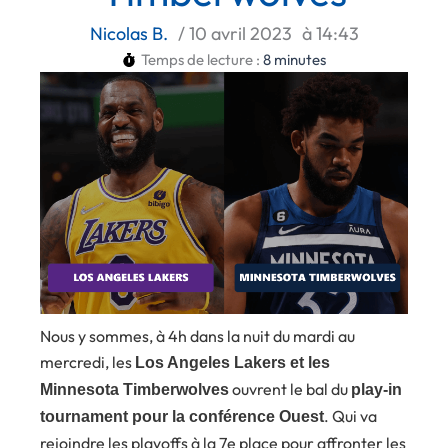
Nicolas B.
/
10 avril 2023
à
14:43
Temps de lecture :
8
minutes
Nous y sommes, à 4h dans la nuit du mardi au
mercredi, les
Los Angeles Lakers et les
ouvrent le bal du
Minnesota Timberwolves
play-in
. Qui va
tournament pour la conférence Ouest
rejoindre les playoffs à la 7e place pour affronter les