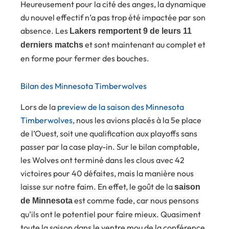
Heureusement pour la cité des anges, la dynamique
du nouvel effectif n’a pas trop été impactée par son
absence. Les
Lakers remportent 9 de leurs 11
et sont maintenant au complet et
derniers matchs
en forme pour fermer des bouches.
Bilan des Minnesota Timberwolves
Lors de la
preview de la saison des Minnesota
Timberwolves
, nous les avions placés à la 5e place
de l’Ouest, soit une qualification aux playoffs sans
passer par la case play-in. Sur le bilan comptable,
les Wolves ont terminé dans les clous avec 42
victoires pour 40 défaites, mais la manière nous
laisse sur notre faim. En effet, le goût de la
saison
est comme fade, car nous pensons
de Minnesota
qu’ils ont le potentiel pour faire mieux. Quasiment
toute la saison dans le ventre mou de la conférence