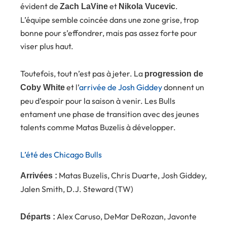
évident de
et
.
Zach LaVine
Nikola Vucevic
L’équipe semble coincée dans une zone grise, trop
bonne pour s’effondrer, mais pas assez forte pour
viser plus haut.
Toutefois, tout n’est pas à jeter. La
progression de
et l’
arrivée de Josh Giddey
donnent un
Coby White
peu d’espoir pour la saison à venir. Les Bulls
entament une phase de transition avec des jeunes
talents comme Matas Buzelis à développer.
L’été des Chicago Bulls
Matas Buzelis, Chris Duarte, Josh Giddey,
Arrivées :
Jalen Smith, D.J. Steward (TW)
Alex Caruso, DeMar DeRozan, Javonte
Départs :