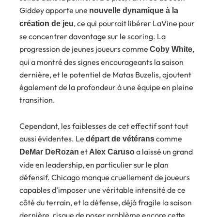
Giddey apporte une
nouvelle dynamique à la
, ce qui pourrait libérer LaVine pour
création de jeu
se concentrer davantage sur le scoring. La
progression de jeunes joueurs comme
,
Coby White
qui a montré des signes encourageants la saison
dernière, et le potentiel de Matas Buzelis, ajoutent
également de la profondeur à une équipe en pleine
transition.
Cependant, les faiblesses de cet effectif sont tout
aussi évidentes. Le
comme
départ de vétérans
et
a laissé un grand
DeMar DeRozan
Alex Caruso
vide en leadership, en particulier sur le plan
défensif. Chicago manque cruellement de joueurs
capables d’imposer une véritable intensité de ce
côté du terrain, et la défense, déjà fragile la saison
dernière, risque de poser problème encore cette