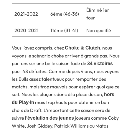
Éliminé 1er
2021-2022
6ème (46-36)
tour
2020-2021
11ème (31-41)
Non qualifié
Vous l’avez compris, chez
, nous
Choke & Clutch
voyons le scénario choke arriver à grands pas. Nous
partons sur une belle saison fade de
34 victoires
pour 48 défaites. Comme depuis 4 ans, nous voyons
les Bulls assez talentueux pour remporter des
matchs, mais trop mauvais pour espérer quoi que ce
soit. Nous les plaçons donc à la place du con,
hors
mais trop hauts pour obtenir un bon
du Play-in
choix de Draft. L’important cette saison sera de
suivre l’
joueurs comme Coby
évolution des jeunes
White, Josh Giddey, Patrick Williams ou Matas