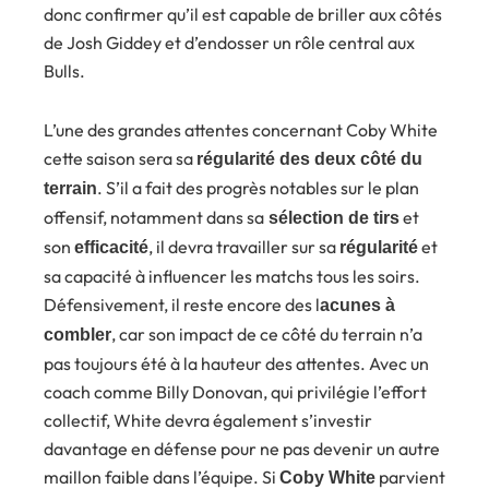
donc confirmer qu’il est capable de briller aux côtés
de Josh Giddey et d’endosser un rôle central aux
Bulls.
L’une des grandes attentes concernant Coby White
cette saison sera sa
régularité des deux côté du
. S’il a fait des progrès notables sur le plan
terrain
offensif, notamment dans sa
et
sélection de tirs
son
, il devra travailler sur sa
et
efficacité
régularité
sa capacité à influencer les matchs tous les soirs.
Défensivement, il reste encore des l
acunes à
, car son impact de ce côté du terrain n’a
combler
pas toujours été à la hauteur des attentes. Avec un
coach comme Billy Donovan, qui privilégie l’effort
collectif, White devra également s’investir
davantage en défense pour ne pas devenir un autre
maillon faible dans l’équipe. Si
parvient
Coby White