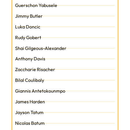
Guerschon Yabusele
Jimmy Butler
Luka Doncic
Rudy Gobert
Shai Gilgeous-Alexander
Anthony Davis
Zaccharie Risacher
Bilal Coulibaly
Giannis Antetokounmpo
James Harden
Jayson Tatum
Nicolas Batum