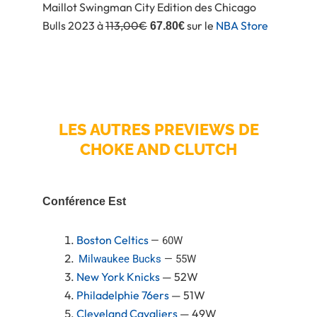
Maillot Swingman City Edition des Chicago
Bulls 2023 à
113,00€
sur le
NBA Store
67.80€
LES AUTRES PREVIEWS DE
CHOKE AND CLUTCH
Conférence Est
Boston Celtics
— 60W
Milwaukee Bucks
— 55W
New York Knicks
— 52W
Philadelphie 76ers
— 51W
Cleveland Cavaliers
— 49W