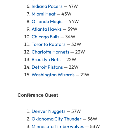
Indiana Pacers
— 47W
Miami Heat
— 45W
Orlando Magic
— 44W
Atlanta Hawks
— 39W
Chicago Bulls
— 34W
Toronto Raptors
— 33W
Charlotte Hornets
— 23W
Brooklyn Nets
— 22W
Detroit Pistons
— 22W
Washington Wizards
— 21W
Conférence Ouest
Denver Nuggets
— 57W
Oklahoma City Thunder
— 56W
Minnesota Timberwolves
— 53W