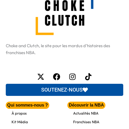
Choke and Clutch, le site pour les mordus d’histoires des
franchises NBA.
X-
Facebook
Instagram
Tiktok
twitter
SOUTENEZ-NOUS
Qui sommes-nous ?
Découvrir la NBA
À propos
Actualités NBA
Kit Média
Franchises NBA