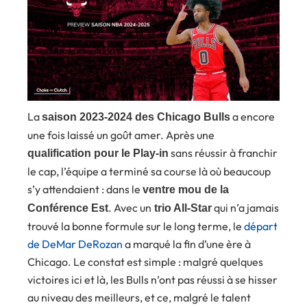
La
a encore
saison 2023-2024 des Chicago Bulls
une fois laissé un goût amer. Après une
sans réussir à franchir
qualification pour le Play-in
le cap, l’équipe a terminé sa course là où beaucoup
s’y attendaient : dans le
ventre mou de la
. Avec un
qui n’a jamais
Conférence Est
trio All-Star
trouvé la bonne formule sur le long terme, le
départ
de DeMar DeRozan
a marqué la fin d’une ère à
Chicago. Le constat est simple : malgré quelques
victoires ici et là, les Bulls n’ont pas réussi à se hisser
au niveau des meilleurs, et ce, malgré le talent