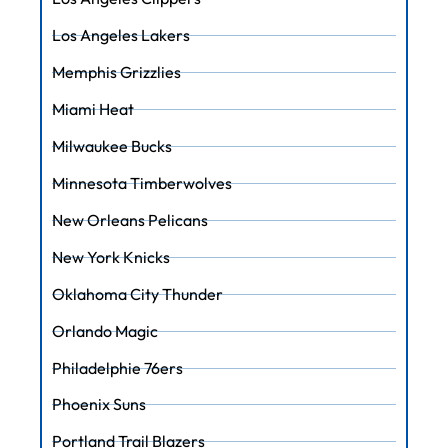
Los Angeles Lakers
Memphis Grizzlies
Miami Heat
Milwaukee Bucks
Minnesota Timberwolves
New Orleans Pelicans
New York Knicks
Oklahoma City Thunder
Orlando Magic
Philadelphie 76ers
Phoenix Suns
Portland Trail Blazers