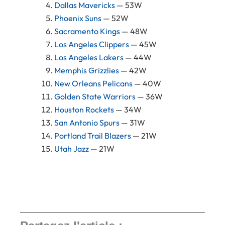
Dallas Mavericks
— 53W
Phoenix Suns
— 52W
Sacramento Kings
— 48W
Los Angeles Clippers
— 45W
Los Angeles Lakers
— 44W
Memphis Grizzlies
— 42W
New Orleans Pelicans
— 40W
Golden State Warriors
— 36W
Houston Rockets
— 34W
San Antonio Spurs
— 31W
Portland Trail Blazers
— 21W
Utah Jazz
— 21W