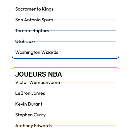
Sacramento Kings
San Antonio Spurs
Toronto Raptors
Utah Jazz
Washington Wizards
JOUEURS NBA
Victor Wembanyama
LeBron James
Kevin Durant
Stephen Curry
Anthony Edwards