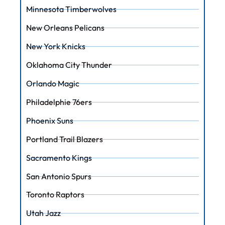
Minnesota Timberwolves
New Orleans Pelicans
New York Knicks
Oklahoma City Thunder
Orlando Magic
Philadelphie 76ers
Phoenix Suns
Portland Trail Blazers
Sacramento Kings
San Antonio Spurs
Toronto Raptors
Utah Jazz