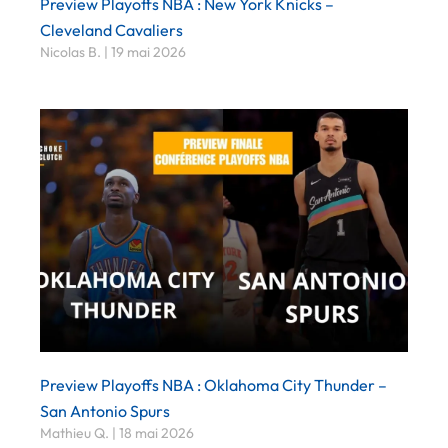
Preview Playoffs NBA : New York Knicks –
Cleveland Cavaliers
Nicolas B.
19 mai 2026
Preview Playoffs NBA : Oklahoma City Thunder –
San Antonio Spurs
Mathieu Q.
18 mai 2026