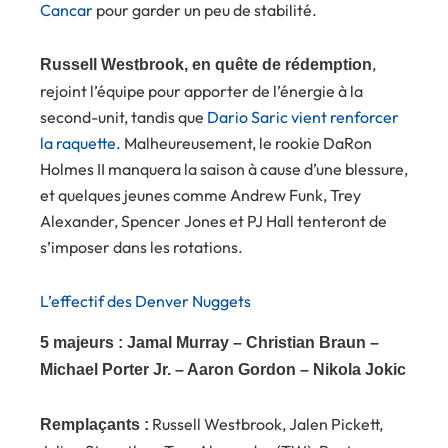
Cancar
pour garder un peu de stabilité.
,
Russell Westbrook, en quête de rédemption
rejoint l’équipe pour apporter de l’énergie à la
second-unit, tandis que
Dario Saric vient renforcer
la raquette
. Malheureusement, le rookie DaRon
Holmes II manquera la saison à cause d’une blessure,
et quelques jeunes comme Andrew Funk, Trey
Alexander, Spencer Jones et PJ Hall tenteront de
s’imposer dans les rotations.
L’effectif des Denver Nuggets
5 majeurs : Jamal Murray – Christian Braun –
Michael Porter Jr. – Aaron Gordon – Nikola Jokic
Russell Westbrook, Jalen Pickett,
Remplaçants :