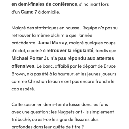
, s’inclinant lors
en demi-finales de conférence
d’un
à domicile.
Game 7
Malgré des statistiques en hausse, l’équipe n’a pas su
retrouver la même alchimie que l’année
précédente.
, malgré quelques coups
Jamal Murray
d’éclat, a peiné à
, tandis que
retrouver la régularité
Michael Porter Jr. n’a pas répondu aux attentes
. Le banc, affaibli par le départ de Bruce
offensives
Brown, n’a pas été à la hauteur, et les jeunes joueurs
comme Christian Braun n’ont pas encore franchi le
cap espéré.
Cette saison en demi-teinte laisse donc les fans
avec une question : les Nuggets ont-ils simplement
trébuché, ou est-ce le signe de fissures plus
profondes dans leur quête de titre ?