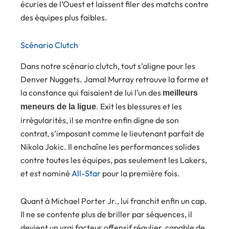
écuries de l’Ouest et laissent filer des matchs contre
des équipes plus faibles.
Scénario Clutch
Dans notre scénario clutch, tout s’aligne pour les
Denver Nuggets. Jamal Murray retrouve la forme et
la constance qui faisaient de lui l’un des
meilleurs
. Exit les blessures et les
meneurs de la ligue
irrégularités, il se montre enfin digne de son
contrat, s’imposant comme le lieutenant parfait de
Nikola Jokic. Il enchaîne les performances solides
contre toutes les équipes, pas seulement les Lakers,
et est nominé
All-Star
pour la première fois.
Quant à Michael Porter Jr., lui franchit enfin un cap.
Il ne se contente plus de briller par séquences, il
devient un vrai facteur offensif régulier, capable de