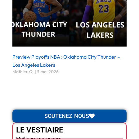
Preview Playoffs NBA : Oklahoma City Thunder –
Los Angeles Lakers
Mathieu Q.
3 mai 2026
SOUTENEZ-NOUS
LE VESTIAIRE
Meilleurs marqueurs