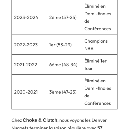
Éliminé en
Demi-finales
2023-2024
2ème (57-25)
de
Conférences
Champions
2022-2023
1er (53-29)
NBA
Éliminé 1er
2021-2022
6ème (48-34)
tour
Éliminé en
Demi-finales
2020-2021
3ème (47-25)
de
Conférences
Chez
, nous voyons les Denver
Choke & Clutch
Nuggets terminer la saison régulière avec
57