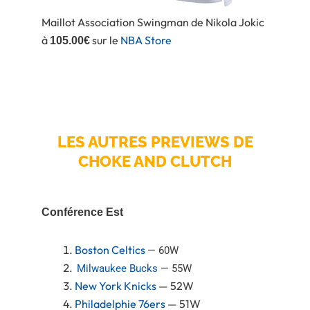
Maillot Association Swingman de Nikola Jokic
à
sur le
NBA Store
105.00€
LES AUTRES PREVIEWS DE
CHOKE AND CLUTCH
Conférence Est
Boston Celtics
— 60W
Milwaukee Bucks
— 55W
New York Knicks
— 52W
Philadelphie 76ers
— 51W