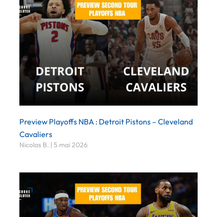
Preview Playoffs NBA : Detroit Pistons – Cleveland
Cavaliers
Nicolas B.
5 mai 2026