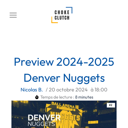
Aller
au
contenu
Preview 2024-2025
Denver Nuggets
Nicolas B.
/
20 octobre 2024
à
18:00
Temps de lecture :
8
minutes