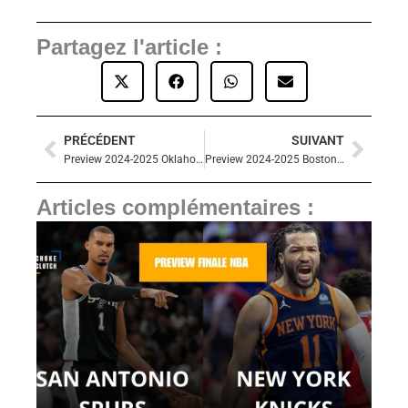
Partagez l'article :
PRÉCÉDENT
SUIVANT
Précédent
Suiva
Preview 2024-2025 Oklahoma City Thunder
Preview 2024-2025 Boston Celtics
Articles complémentaires :