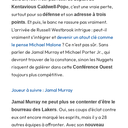
e, c’est une vraie perte,
Kentavious Caldwell-Pop
surtout pour sa
et son
défense
adresse à trois
. Et puis, le banc ne rassure pas vraiment.
points
L’arrivée de Russell Westbrook intrigue : peut-il
vraiment s’intégrer et
devenir un atout clé comme
le pense Michael Malone
? Ce n’est pas sûr. Sans
parler de Jamal Murray et Michael Porter Jr., qui
devront trouver de la constance, sinon les Nuggets
risquent de galérer dans cette
Conférence Ouest
toujours plus compétitive.
Joueur à suivre : Jamal Murray
Jamal Murray ne peut plus se contenter d’être le
. Oui, ses coups d’éclat contre
bourreau des Lakers
eux ont encore marqué les esprits, mais il y a 28
autres équipes à affronter. Avec son
nouveau