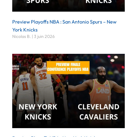
Preview Playoffs NBA : San Antonio Spurs – New
York Knicks
Nicolas B.
3 juin 2026