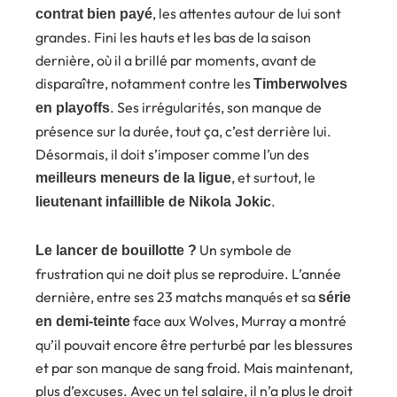
, les attentes autour de lui sont
contrat bien payé
grandes. Fini les hauts et les bas de la saison
dernière, où il a brillé par moments, avant de
disparaître, notamment contre les
Timberwolves
. Ses irrégularités, son manque de
en playoffs
présence sur la durée, tout ça, c’est derrière lui.
Désormais, il doit s’imposer comme l’un des
, et surtout, le
meilleurs meneurs de la ligue
.
lieutenant infaillible de Nikola Jokic
Un symbole de
Le lancer de bouillotte ?
frustration qui ne doit plus se reproduire. L’année
dernière, entre ses 23 matchs manqués et sa
série
face aux Wolves, Murray a montré
en demi-teinte
qu’il pouvait encore être perturbé par les blessures
et par son manque de sang froid. Mais maintenant,
plus d’excuses. Avec un tel salaire, il n’a plus le droit