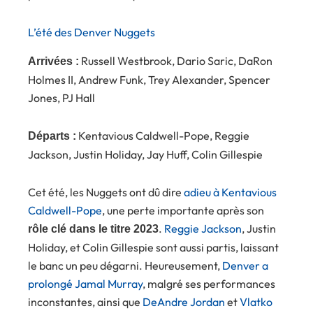
L’été des Denver Nuggets
Russell Westbrook, Dario Saric, DaRon
Arrivées :
Holmes II, Andrew Funk, Trey Alexander, Spencer
Jones, PJ Hall
Kentavious Caldwell-Pope, Reggie
Départs :
Jackson, Justin Holiday, Jay Huff, Colin Gillespie
Cet été, les Nuggets ont dû dire
adieu à Kentavious
Caldwell-Pope
, une perte importante après son
.
Reggie Jackson
, Justin
rôle clé dans le titre 2023
Holiday, et Colin Gillespie sont aussi partis, laissant
le banc un peu dégarni. Heureusement,
Denver a
prolongé Jamal Murray
, malgré ses performances
inconstantes, ainsi que
DeAndre Jordan
et
Vlatko