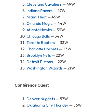
Cleveland Cavaliers
— 49W
Indiana Pacers
— 47W
Miami Heat
— 45W
Orlando Magic
— 44W
Atlanta Hawks
— 39W
Chicago Bulls
— 34W
Toronto Raptors
— 33W
Charlotte Hornets
— 23W
Brooklyn Nets
— 22W
Detroit Pistons
— 22W
Washington Wizards
— 21W
Conférence Ouest
Denver Nuggets
— 57W
Oklahoma City Thunder
— 56W