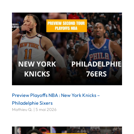
Preview Playoffs NBA : New York Knicks –
Philadelphie Sixers
Mathieu Q.
5 mai 2026