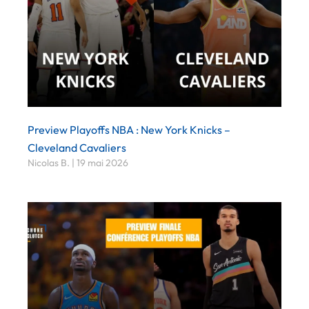
Preview Playoffs NBA : New York Knicks –
Cleveland Cavaliers
Nicolas B.
19 mai 2026