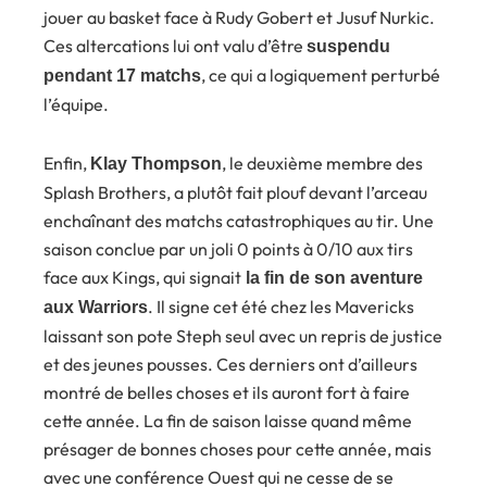
jouer au basket face à Rudy Gobert et Jusuf Nurkic.
Ces altercations lui ont valu d’être
suspendu
, ce qui a logiquement perturbé
pendant 17 matchs
l’équipe.
Enfin,
, le deuxième membre des
Klay Thompson
Splash Brothers, a plutôt fait plouf devant l’arceau
enchaînant des matchs catastrophiques au tir. Une
saison conclue par un joli 0 points à 0/10 aux tirs
face aux Kings, qui signait
la fin de son aventure
. Il signe cet été chez les Mavericks
aux Warriors
laissant son pote Steph seul avec un repris de justice
et des jeunes pousses. Ces derniers ont d’ailleurs
montré de belles choses et ils auront fort à faire
cette année. La fin de saison laisse quand même
présager de bonnes choses pour cette année, mais
avec une conférence Ouest qui ne cesse de se