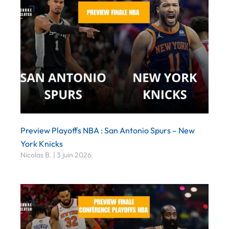
Preview Playoffs NBA : San Antonio Spurs – New
York Knicks
Nicolas B.
3 juin 2026