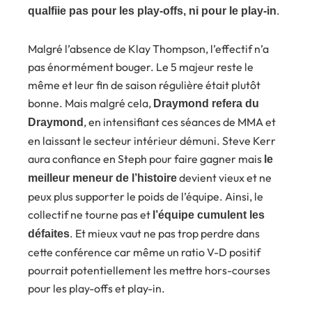
.
qualfiie pas pour les play-offs, ni pour le play-in
Malgré l’absence de Klay Thompson, l’effectif n’a
pas énormément bouger. Le 5 majeur reste le
même et leur fin de saison régulière était plutôt
bonne. Mais malgré cela,
Draymond refera du
, en intensifiant ces séances de MMA et
Draymond
en laissant le secteur intérieur démuni. Steve Kerr
aura confiance en Steph pour faire gagner mais
le
devient vieux et ne
meilleur meneur de l’histoire
peux plus supporter le poids de l’équipe. Ainsi, le
collectif ne tourne pas et
l’équipe cumulent les
. Et mieux vaut ne pas trop perdre dans
défaites
cette conférence car même un ratio V-D positif
pourrait potentiellement les mettre hors-courses
pour les play-offs et play-in.