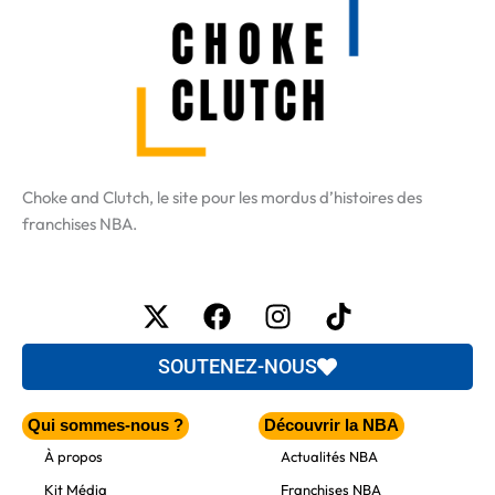
Choke and Clutch, le site pour les mordus d’histoires des
franchises NBA.
X-
Facebook
Instagram
Tiktok
twitter
SOUTENEZ-NOUS
Qui sommes-nous ?
Découvrir la NBA
À propos
Actualités NBA
Kit Média
Franchises NBA