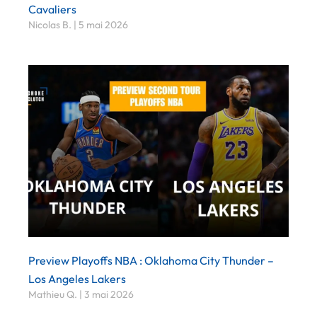
Cavaliers
Nicolas B.
5 mai 2026
Preview Playoffs NBA : Oklahoma City Thunder –
Los Angeles Lakers
Mathieu Q.
3 mai 2026