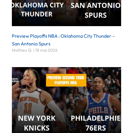
Preview Playoffs NBA : Oklahoma City Thunder –
San Antonio Spurs
Mathieu Q.
18 mai 2026