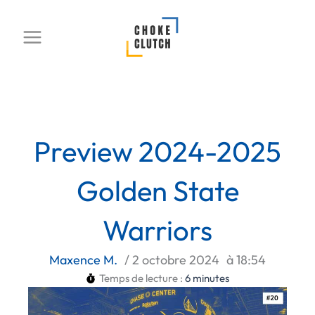
Aller
au
contenu
Preview 2024-2025
Golden State
Warriors
Maxence M.
/
2 octobre 2024
à
18:54
Temps de lecture :
6
minutes