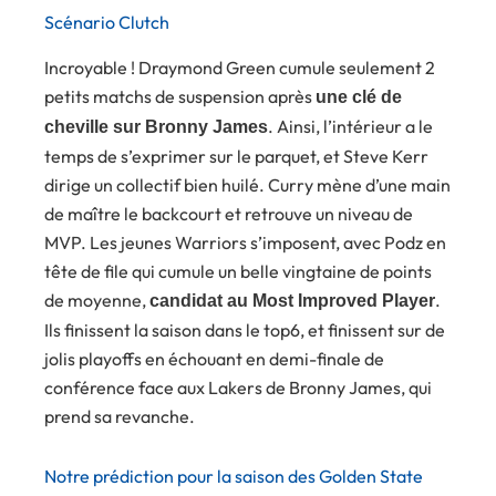
Scénario Clutch
Incroyable ! Draymond Green cumule seulement 2
petits matchs de suspension après
une clé de
. Ainsi, l’intérieur a le
cheville sur Bronny James
temps de s’exprimer sur le parquet, et Steve Kerr
dirige un collectif bien huilé. Curry mène d’une main
de maître le backcourt et retrouve un niveau de
MVP. Les jeunes Warriors s’imposent, avec Podz en
tête de file qui cumule un belle vingtaine de points
de moyenne,
.
candidat au Most Improved Player
Ils finissent la saison dans le top6, et finissent sur de
jolis playoffs en échouant en demi-finale de
conférence face aux Lakers de Bronny James, qui
prend sa revanche.
Notre prédiction pour la saison des Golden State