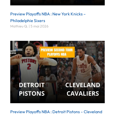
Preview Playoffs NBA : New York Knicks –
Philadelphie Sixers
Mathieu Q.
5 mai 2026
Preview Playoffs NBA : Detroit Pistons – Cleveland