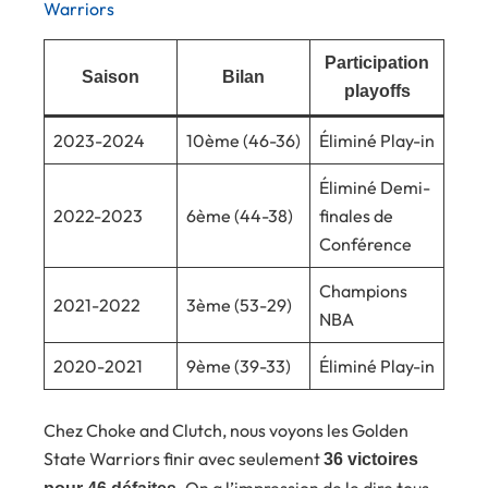
Warriors
Participation
Saison
Bilan
playoffs
2023-2024
10ème (46-36)
Éliminé Play-in
Éliminé Demi-
2022-2023
6ème (44-38)
finales de
Conférence
Champions
2021-2022
3ème (53-29)
NBA
2020-2021
9ème (39-33)
Éliminé Play-in
Chez Choke and Clutch, nous voyons les Golden
State Warriors finir avec seulement
36 victoires
. On a l’impression de le dire tous