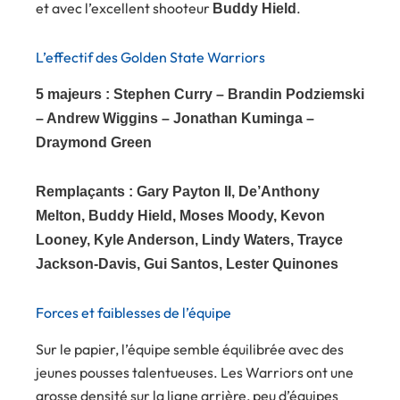
et avec l’excellent shooteur
.
Buddy Hield
L’effectif des Golden State Warriors
5 majeurs : Stephen Curry – Brandin Podziemski
– Andrew Wiggins – Jonathan Kuminga –
Draymond Green
Remplaçants : Gary Payton II, De’Anthony
Melton, Buddy Hield, Moses Moody, Kevon
Looney, Kyle Anderson, Lindy Waters, Trayce
Jackson-Davis, Gui Santos, Lester Quinones
Forces et faiblesses de l’équipe
Sur le papier, l’équipe semble équilibrée avec des
jeunes pousses talentueuses. Les Warriors ont une
grosse densité sur la ligne arrière, peu d’équipes