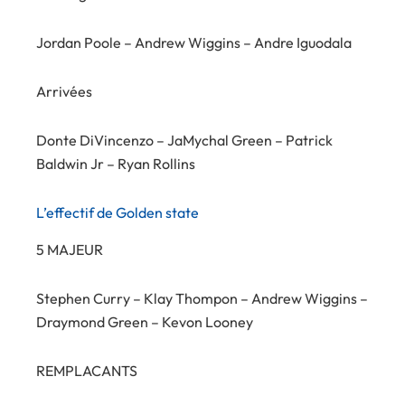
Jordan Poole – Andrew Wiggins – Andre Iguodala
Arrivées
Donte DiVincenzo – JaMychal Green – Patrick
Baldwin Jr – Ryan Rollins
L’effectif de Golden state
5 MAJEUR
Stephen Curry – Klay Thompon – Andrew Wiggins –
Draymond Green – Kevon Looney
REMPLACANTS