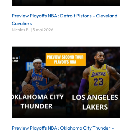
Preview Playoffs NBA : Detroit Pistons – Cleveland
Cavaliers
Nicolas B.
5 mai 2026
Preview Playoffs NBA : Oklahoma City Thunder –