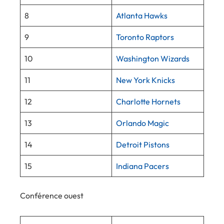
8
Atlanta Hawks
9
Toronto Raptors
10
Washington Wizards
11
New York Knicks
12
Charlotte Hornets
13
Orlando Magic
14
Detroit Pistons
15
Indiana Pacers
Conférence ouest