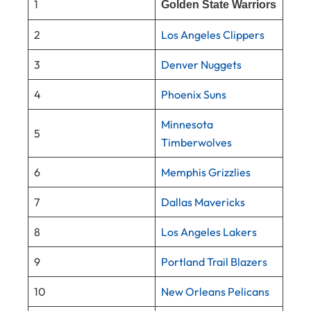
1
Golden State Warriors
2
Los Angeles Clippers
3
Denver Nuggets
4
Phoenix Suns
Minnesota
5
Timberwolves
6
Memphis Grizzlies
7
Dallas Mavericks
8
Los Angeles Lakers
9
Portland Trail Blazers
10
New Orleans Pelicans