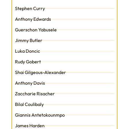
Stephen Curry
Anthony Edwards
Guerschon Yabusele
Jimmy Butler
Luka Doncic
Rudy Gobert
Shai Gilgeous-Alexander
Anthony Davis
Zaccharie Risacher
Bilal Coulibaly
Giannis Antetokounmpo
James Harden