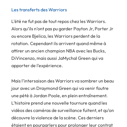
Les transferts des Warriors
L’été ne fut pas de tout repos chez les Warriors.
Alors qu’ils n’ont pas pu garder Payton Jr, Porter Jr
ou encore Bjelica, les Warriors perdent de la
rotation. Cependant ils arrivent quand même à
attirer un ancien champion NBA avec les Bucks,
DiVincenzo, mais aussi JaMychal Green qui va
apporter de l’expérience.
Mais l’intersaison des Warriors va sombrer un beau
jour avec un Draymond Green qui va venir foutre
une pété à Jordan Poole, en plein entraînement.
L’histoire prend une nouvelle tournure quand les
vidéos des caméras de surveillance fuitent, et qu’on
découvre la violence de la scène. Ces derniers
étaient en pourparlers pour prolonger leur contrat