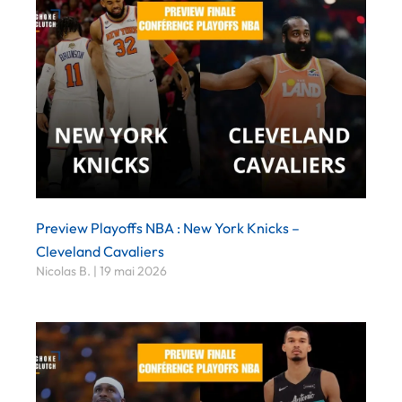
Preview Playoffs NBA : New York Knicks –
Cleveland Cavaliers
Nicolas B.
19 mai 2026