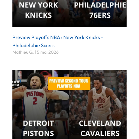
Preview Playoffs NBA : New York Knicks –
Philadelphie Sixers
Mathieu Q.
5 mai 2026