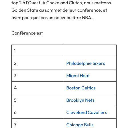
top 2 à l’Ouest. A Choke and Clutch, nous mettons
Golden State au sommet de leur conférence, et
avec pourquoi pas un nouveau titre NBA…
Conférence est
1
2
Philadelphie Sixers
3
Miami Heat
4
Boston Celtics
5
Brooklyn Nets
6
Cleveland Cavaliers
7
Chicago Bulls