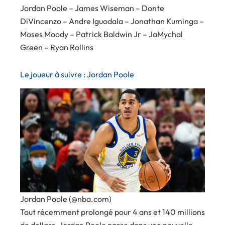
Jordan Poole – James Wiseman – Donte
DiVincenzo – Andre Iguodala – Jonathan Kuminga –
Moses Moody – Patrick Baldwin Jr – JaMychal
Green – Ryan Rollins
Le joueur à suivre : Jordan Poole
Jordan Poole (@nba.com)
Tout récemment prolongé pour 4 ans et 140 millions
de dollars, Jordan Poole passe dans une nouvelle