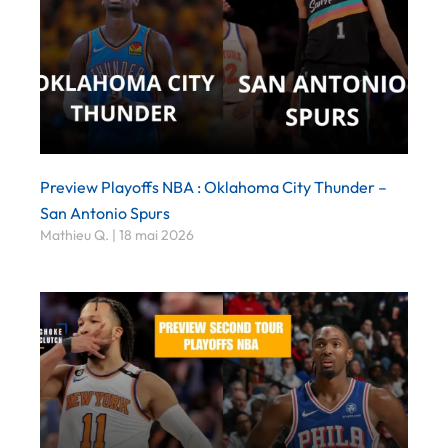
Preview Playoffs NBA : Oklahoma City Thunder –
San Antonio Spurs
Mathieu Q.
18 mai 2026