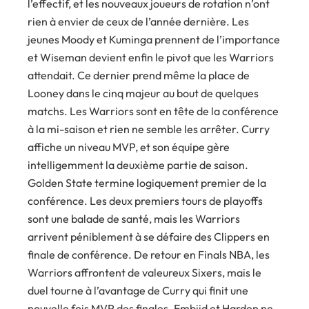
l’effectif, et les nouveaux joueurs de rotation n’ont
rien à envier de ceux de l’année dernière. Les
jeunes Moody et Kuminga prennent de l’importance
et Wiseman devient enfin le pivot que les Warriors
attendait. Ce dernier prend même la place de
Looney dans le cinq majeur au bout de quelques
matchs. Les Warriors sont en tête de la conférence
à la mi-saison et rien ne semble les arrêter. Curry
affiche un niveau MVP, et son équipe gère
intelligemment la deuxième partie de saison.
Golden State termine logiquement premier de la
conférence. Les deux premiers tours de playoffs
sont une balade de santé, mais les Warriors
arrivent péniblement à se défaire des Clippers en
finale de conférence. De retour en Finals NBA, les
Warriors affrontent de valeureux Sixers, mais le
duel tourne à l’avantage de Curry qui finit une
nouvelle fois MVP des finales. Embiid et Harden ne