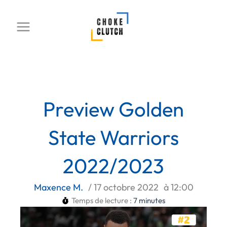
Aller
au
contenu
Preview Golden
State Warriors
2022/2023
Maxence M.
/
17 octobre 2022
à
12:00
Temps de lecture :
7
minutes