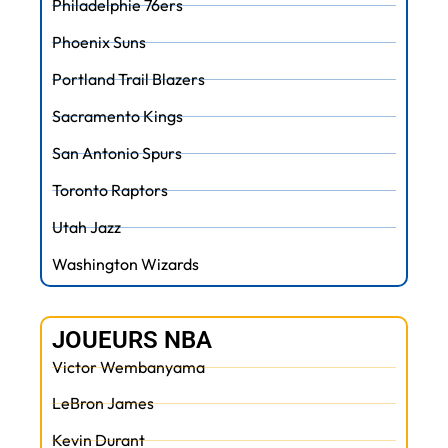
Philadelphie 76ers
Phoenix Suns
Portland Trail Blazers
Sacramento Kings
San Antonio Spurs
Toronto Raptors
Utah Jazz
Washington Wizards
JOUEURS NBA
Victor Wembanyama
LeBron James
Kevin Durant